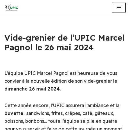
Aller
au
contenu
Vide-grenier de l’UPIC Marcel
Pagnol le 26 mai 2024
L’équipe UPIC Marcel Pagnol est heureuse de vous
convier à la nouvelle édition de son vide-grenier le
dimanche 26 mail 2024
.
Cette année encore, l’UPIC assurera l’ambiance et la
buvette
: sandwichs, frites, crêpes, café, gâteaux,
boissons, bonbons… toute l’équipe se plie en quatre
pour vous servir et faire de cette journée un moment