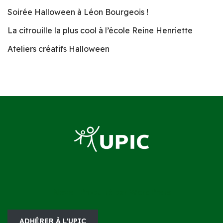
Soirée Halloween à Léon Bourgeois !
La citrouille la plus cool à l’école Reine Henriette
Ateliers créatifs Halloween
Neve
| Propulsé par
WordPress
ADHÉRER À L'UPIC