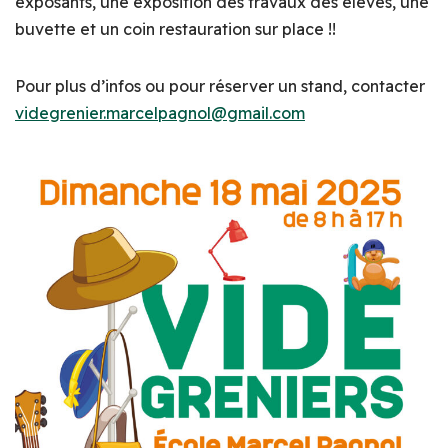
exposants, une exposition des travaux des élèves, une
buvette et un coin restauration sur place !!
Pour plus d’infos ou pour réserver un stand, contacter
videgrenier.marcelpagnol@gmail.com