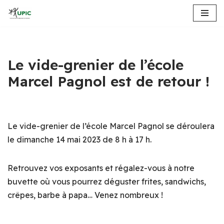
Aller
au
contenu
Le vide-grenier de l’école
Marcel Pagnol est de retour !
Le vide-grenier de l’école Marcel Pagnol se déroulera
le dimanche 14 mai 2023 de 8 h à 17 h.
Retrouvez vos exposants et régalez-vous à notre
buvette où vous pourrez déguster frites, sandwichs,
crêpes, barbe à papa… Venez nombreux !