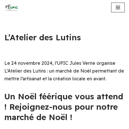
Aller
au
contenu
L’Atelier des Lutins
Le 24 novembre 2024, l’UPIC Jules Verne organise
L’Atelier des Lutins : un marché de Noël permettant de
mettre l’artisanat et la création locale en avant.
Un Noël féérique vous attend
! Rejoignez-nous pour notre
marché de Noël !