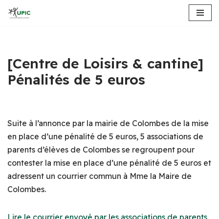
Aller
au
contenu
[Centre de Loisirs & cantine]
Pénalités de 5 euros
Suite à l’annonce par la mairie de Colombes de la mise
en place d’une pénalité de 5 euros, 5 associations de
parents d’élèves de Colombes se regroupent pour
contester la mise en place d’une pénalité de 5 euros et
adressent un courrier commun à Mme la Maire de
Colombes.
Lire le courrier envoyé par les associations de parents