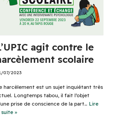
L’UPIC agit contre le
harcèlement scolaire
1/07/2023
e harcèlement est un sujet inquiétant très
ctuel. Longtemps tabou, il fait l’objet
’une prise de conscience de la part…
Lire
a suite »