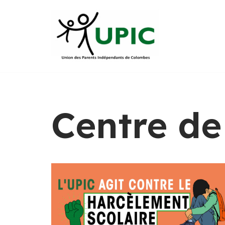
Aller
au
contenu
Centre de 