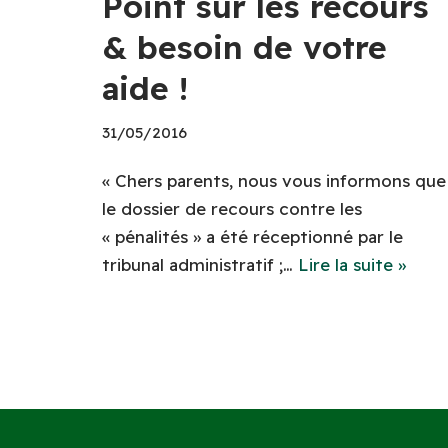
Point sur les recours
& besoin de votre
aide !
31/05/2016
« Chers parents, nous vous informons que
le dossier de recours contre les
« pénalités » a été réceptionné par le
tribunal administratif ;…
Lire la suite »