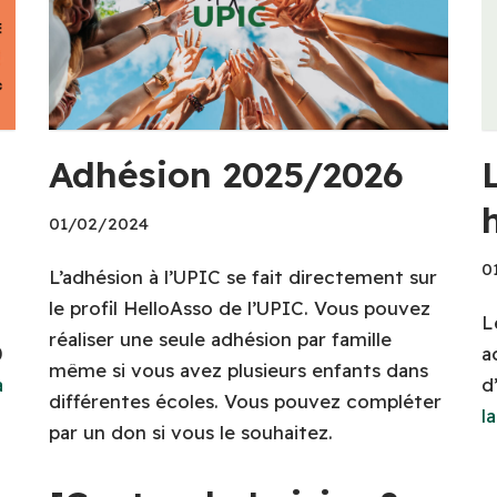
Adhésion 2025/2026
01/02/2024
0
L’adhésion à l’UPIC se fait directement sur
le profil HelloAsso de l’UPIC. Vous pouvez
L
réaliser une seule adhésion par famille
0
a
même si vous avez plusieurs enfants dans
a
d
différentes écoles. Vous pouvez compléter
l
par un don si vous le souhaitez.