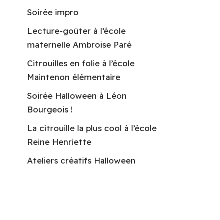
Soirée impro
Lecture-goûter à l’école
maternelle Ambroise Paré
Citrouilles en folie à l’école
Maintenon élémentaire
Soirée Halloween à Léon
Bourgeois !
La citrouille la plus cool à l’école
Reine Henriette
Ateliers créatifs Halloween