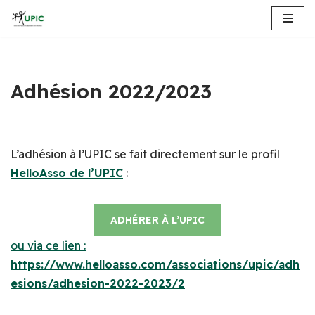
Aller
au
contenu
Adhésion 2022/2023
L’adhésion à l’UPIC se fait directement sur le profil
HelloAsso de l’UPIC
:
ADHÉRER À L’UPIC
ou via ce lien :
https://www.helloasso.com/associations/upic/adh
esions/adhesion-2022-2023/2