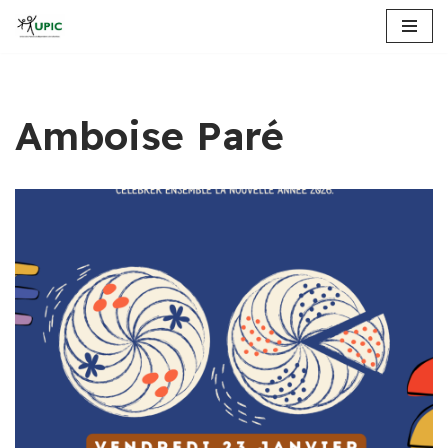
Aller
au
contenu
Amboise Paré