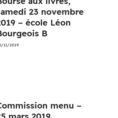
Bourse aux livres,
samedi 23 novembre
2019 – école Léon
Bourgeois B
0/11/2019
Commission menu –
25 mars 2019