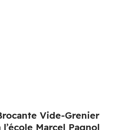
Brocante Vide-Grenier
à l’école Marcel Pagnol