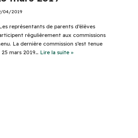
9/04/2019
es représentants de parents d’élèves
articipent régulièrement aux commissions
enu. La dernière commission s’est tenue
e 25 mars 2019…
Lire la suite »