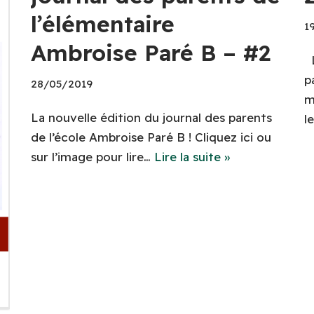
l’élémentaire
1
Ambroise Paré B – #2
L
p
28/05/2019
m
La nouvelle édition du journal des parents
l
de l’école Ambroise Paré B ! Cliquez ici ou
sur l’image pour lire…
Lire la suite »