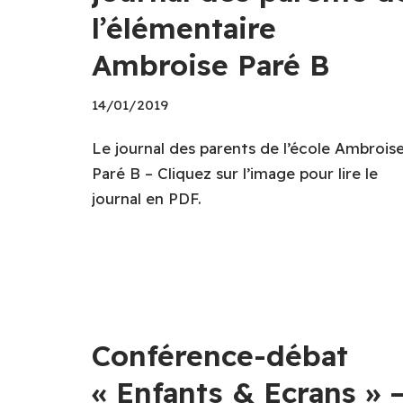
l’élémentaire
Ambroise Paré B
14/01/2019
Le journal des parents de l’école Ambrois
Paré B – Cliquez sur l’image pour lire le
journal en PDF.
Conférence-débat
« Enfants & Ecrans » 