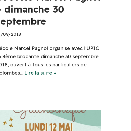
– dimanche 30
septembre
8/09/2018
’école Marcel Pagnol organise avec l’UPIC
a 8ème brocante dimanche 30 septembre
018, ouvert à tous les particuliers de
olombes…
Lire la suite »