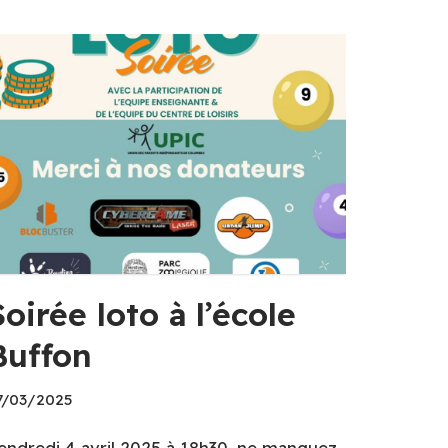
Soirée loto à l’école
Buffon
7/03/2025
endredi 4 avril 2025 à 18h30, ne manquez