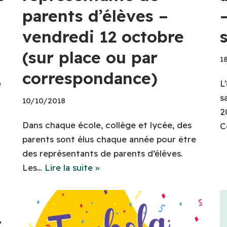
parents d’élèves –
vendredi 12 octobre
(sur place ou par
1
correspondance)
e
L
s
10/10/2018
2
Dans chaque école, collège et lycée, des
C
parents sont élus chaque année pour être
des représentants de parents d’élèves.
Les…
Lire la suite »
–