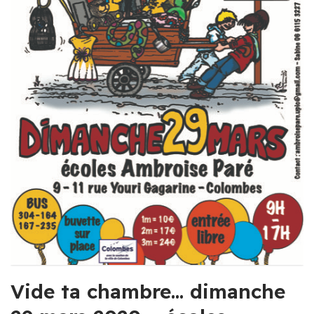
Vide ta chambre… dimanche