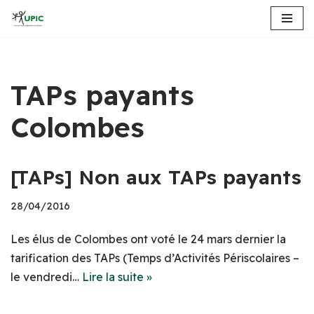
Aller
au
contenu
TAPs payants
Colombes
[TAPs] Non aux TAPs payants
28/04/2016
Les élus de Colombes ont voté le 24 mars dernier la
tarification des TAPs (Temps d’Activités Périscolaires –
le vendredi…
Lire la suite »