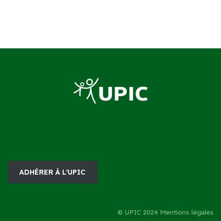
Neve
| Propulsé par
WordPress
ADHÉRER À L'UPIC
© UPIC 2024
Mentions légales