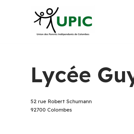
Aller
au
contenu
Lycée Gu
52 rue Robert Schumann
92700 Colombes