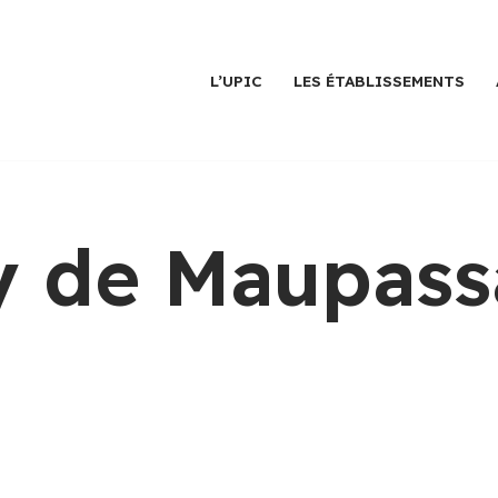
L’UPIC
LES ÉTABLISSEMENTS
y de Maupass