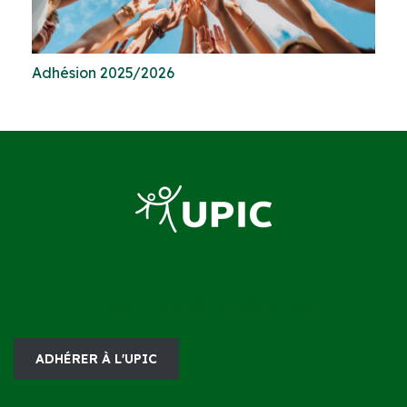
Adhésion 2025/2026
Neve
| Propulsé par
WordPress
ADHÉRER À L'UPIC