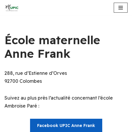
Aller
au
contenu
École maternelle
Anne Frank
288, rue d’Estienne d’Orves
92700 Colombes
Suivez au plus près l’actualité concernant l’école
Ambroise Paré :
Facebook UPIC Anne Frank