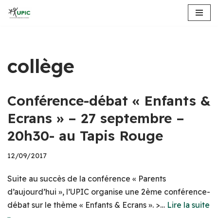
Aller
au
contenu
collège
Conférence-débat « Enfants &
Ecrans » – 27 septembre –
20h30- au Tapis Rouge
12/09/2017
Suite au succès de la conférence « Parents
d’aujourd’hui », l’UPIC organise une 2ème conférence-
débat sur le thème « Enfants & Ecrans ». >…
Lire la suite
»