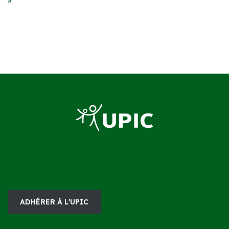
Neve
| Propulsé par
WordPress
ADHÉRER À L'UPIC