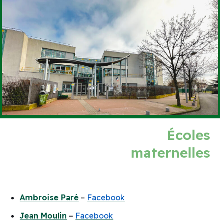
Écoles
maternelles
Ambroise Paré
–
Facebook
Jean Moulin
–
Facebook