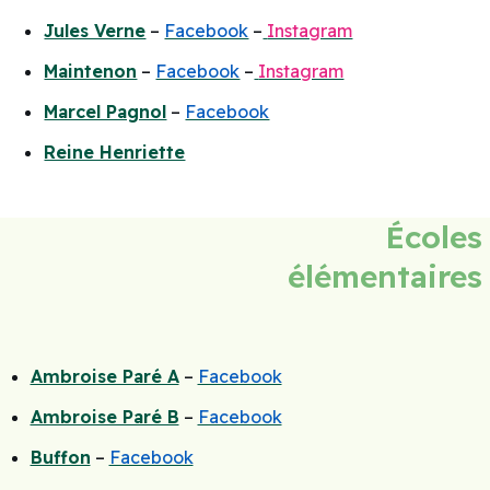
Jules Verne
–
Facebook
–
Instagram
Maintenon
–
Facebook
–
Instagram
Marcel Pagnol
–
Facebook
Reine Henriette
Écoles
é
lémentaires
Ambroise Paré A
–
Facebook
Ambroise Paré B
–
Facebook
Buffon
–
Facebook