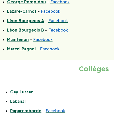
George Pompidou
–
Facebook
Lazare-Carnot
–
Facebook
Léon Bourgeois A
–
Facebook
Léon Bourgeois B
–
Facebook
Maintenon
–
Facebook
Marcel Pagnol
–
Facebook
Collèges
Gay Lussac
Lakanal
Paparemborde
–
Facebook