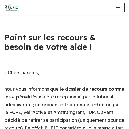
Aller
au
contenu
Point sur les recours &
besoin de votre aide !
« Chers parents,
nous vous informons que le dossier de
recours contre
les « pénalités »
a été réceptionné par le tribunal
administratif ; ce recours est soutenu et effectué par
la FCPE, Veil’Active et Amstramgram, l’UPIC ayant
décidé de retirer sa participation (uniquement pour ce
recours). En effet, l’UPIC considère que la mairie a fait